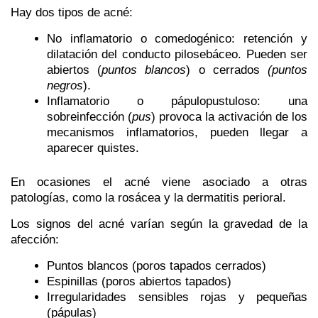
Hay dos tipos de acné:
No inflamatorio o comedogénico
: retención y
dilatación del conducto pilosebáceo. Pueden ser
abiertos (
puntos blancos
) o cerrados
(puntos
negros
).
Inflamatorio o pápulopustuloso
: una
sobreinfección (
pus
) provoca la activación de los
mecanismos inflamatorios, pueden llegar a
aparecer quistes.
En ocasiones el acné viene asociado a otras
patologías, como la rosácea y la dermatitis perioral.
Los
signos
del acné varían según la gravedad de la
afección:
Puntos blancos (poros tapados cerrados)
Espinillas (poros abiertos tapados)
Irregularidades sensibles rojas y pequeñas
(pápulas)