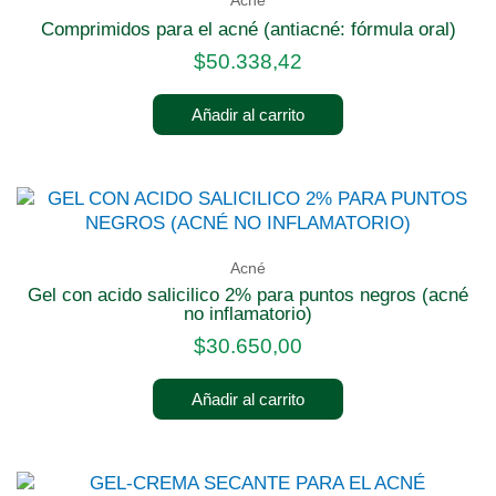
Acné
comprimidos para el acné (antiacné: fórmula oral)
$
50.338,42
Añadir al carrito
Acné
gel con acido salicilico 2% para puntos negros (acné
no inflamatorio)
$
30.650,00
Añadir al carrito