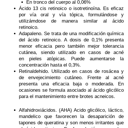
En tronco del cuerpo al 0,06%
Ácido 13 cis retinoico o isotretinoína
. Es eficaz
por vía oral y vía tópica, formulándose y
utilizámdose de manera similar al ácido
retinoico.
Adapaleno
. Se trata de una modificación química
del ácido retinoico. A dosis de 0,1% presenta
menor eficacia pero también mejor tolerancia
cutánea, siendo utilizado en casos de acné
en
pieles atópicas
. Puede aumentarse la
concentración hasta el 0,3%.
Retinaldehido.
Utilizado en casos de rosácea y
de envejecimiento cutáneo. Frente al acné
presenta una eficacia baja o moderada. En
ocasiones se formula asociado al ácido glicólico
para el mantenimiento entre brotes acneicos.
Alfahidroxiácidos.
(AHA) Acido glicólico, láctico,
mandelico que favorecen la desaparición de
tapones de queratina y son menos irritantes que