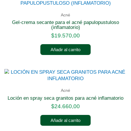
Acné
gel-crema secante para el acné papulopustuloso
(inflamatorio)
$
19.570,00
Añadir al carrito
Acné
loción en spray seca granitos para acné inflamatorio
$
24.660,00
Añadir al carrito