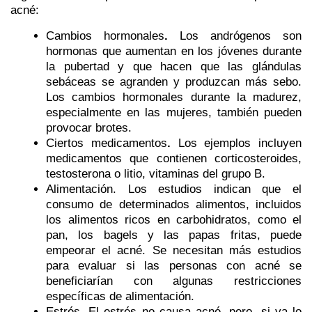
acné:
Cambios hormonales
.
Los andrógenos son
hormonas que aumentan en los jóvenes durante
la pubertad y que hacen que las glándulas
sebáceas se agranden y produzcan más sebo.
Los cambios hormonales durante la madurez,
especialmente en las mujeres, también pueden
provocar brotes.
Ciertos medicamentos
.
Los ejemplos incluyen
medicamentos que contienen corticosteroides,
testosterona o litio, vitaminas del grupo B.
Alimentación.
Los estudios indican que el
consumo de determinados alimentos, incluidos
los alimentos ricos en carbohidratos, como el
pan, los bagels y las papas fritas, puede
empeorar el acné. Se necesitan más estudios
para evaluar si las personas con acné se
beneficiarían con algunas restricciones
específicas de alimentación.
Estrés.
El estrés no causa acné, pero, si ya lo