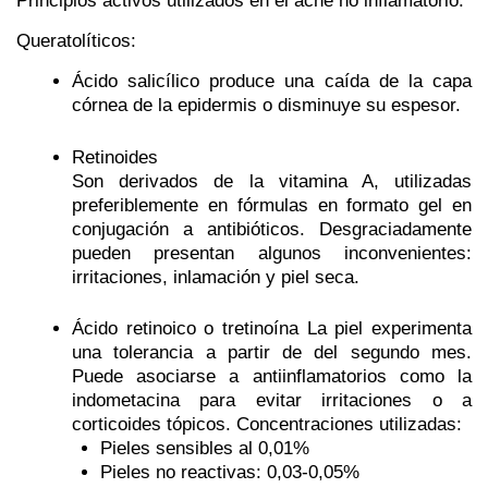
Principios activos utilizados en el acné no inflamatorio:
Queratolíticos:
Ácido salicílico
produce una caída de la capa
córnea de la epidermis o disminuye su espesor.
Retinoides
Son derivados de la vitamina A, utilizadas
preferiblemente en fórmulas en formato gel en
conjugación a antibióticos. Desgraciadamente
pueden presentan algunos inconvenientes:
irritaciones, inlamación y piel seca.
Ácido retinoico o tretinoína
La piel experimenta
una tolerancia a partir de del segundo mes.
Puede asociarse a antiinflamatorios como la
indometacina para evitar irritaciones o a
corticoides tópicos. Concentraciones utilizadas:
Pieles sensibles al 0,01%
Pieles no reactivas: 0,03-0,05%