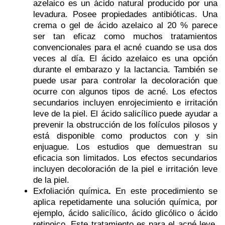
azelaico es un ácido natural producido por una
levadura. Posee propiedades antibióticas. Una
crema o gel de ácido azelaico al 20 % parece
ser tan eficaz como muchos tratamientos
convencionales para el acné cuando se usa dos
veces al día. El ácido azelaico es una opción
durante el embarazo y la lactancia. También se
puede usar para controlar la decoloración que
ocurre con algunos tipos de acné. Los efectos
secundarios incluyen enrojecimiento e irritación
leve de la piel. El ácido salicílico puede ayudar a
prevenir la obstrucción de los folículos pilosos y
está disponible como productos con y sin
enjuague. Los estudios que demuestran su
eficacia son limitados. Los efectos secundarios
incluyen decoloración de la piel e irritación leve
de la piel.
Exfoliación química
.
En este procedimiento se
aplica repetidamente una solución química, por
ejemplo, ácido salicílico, ácido glicólico o ácido
retinoico. Este tratamiento es para el acné leve.