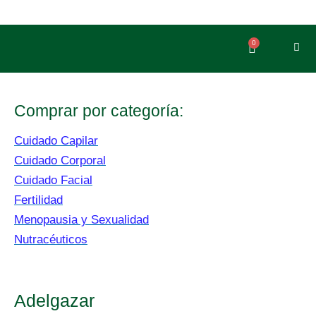
Ir
al
contenido
0
Carrito
Comprar por categoría:
Cuidado Capilar
Cuidado Corporal
Cuidado Facial
Fertilidad
Menopausia y Sexualidad
Nutracéuticos
Adelgazar