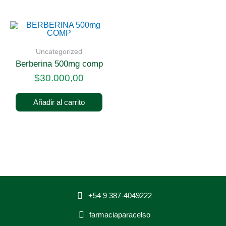
Uncategorized
berberina 500mg comp
$
30.000,00
Añadir al carrito
+54 9 387-4049222
farmaciaparacelso