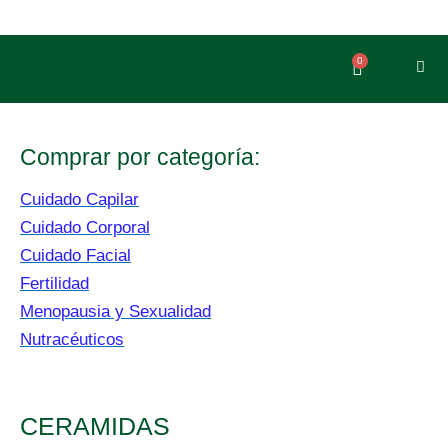
Ir
al
contenido
0
Carrito
Comprar por categoría:
Cuidado Capilar
Cuidado Corporal
Cuidado Facial
Fertilidad
Menopausia y Sexualidad
Nutracéuticos
CERAMIDAS