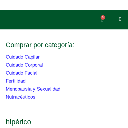
Ir
al
contenido
0
Carrito
Comprar por categoría:
Cuidado Capilar
Cuidado Corporal
Cuidado Facial
Fertilidad
Menopausia y Sexualidad
Nutracéuticos
hipérico