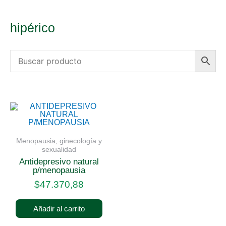
hipérico
Menopausia, ginecología y
sexualidad
antidepresivo natural
p/menopausia
$
47.370,88
Añadir al carrito