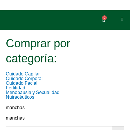
Ir
al
contenido
0
Carrito
Comprar por
categoría:
Cuidado Capilar
Cuidado Corporal
Cuidado Facial
Fertilidad
Menopausia y Sexualidad
Nutracéuticos
manchas
manchas