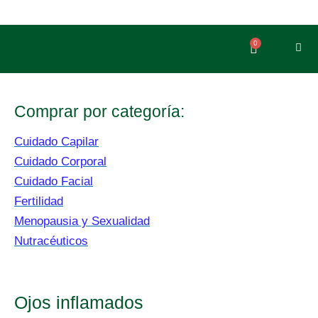
Ir
al
contenido
0
Carrito
Comprar por categoría:
Cuidado Capilar
Cuidado Corporal
Cuidado Facial
Fertilidad
Menopausia y Sexualidad
Nutracéuticos
Ojos inflamados