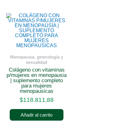
Menopausia, ginecología y
sexualidad
colágeno con vitaminas
p/mujeres en menopausia
| suplemento completo
para mujeres
menopausicas
$
118.811,88
Añadir al carrito