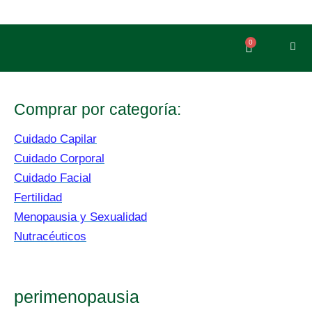
Ir
al
contenido
0
Carrito
Comprar por categoría:
Cuidado Capilar
Cuidado Corporal
Cuidado Facial
Fertilidad
Menopausia y Sexualidad
Nutracéuticos
perimenopausia