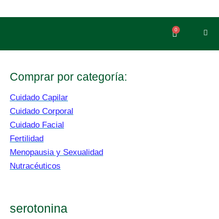
Ir
al
contenido
0
Carrito
Comprar por categoría:
Cuidado Capilar
Cuidado Corporal
Cuidado Facial
Fertilidad
Menopausia y Sexualidad
Nutracéuticos
serotonina