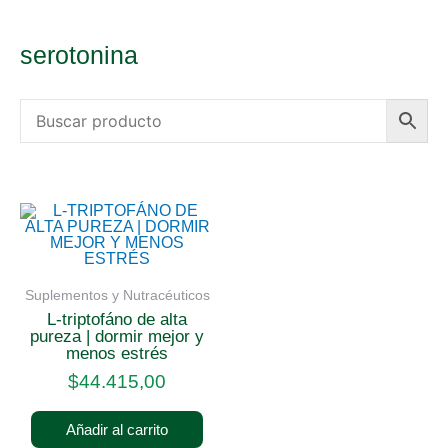
serotonina
Suplementos y Nutracéuticos
l-triptofáno de alta
pureza | dormir mejor y
menos estrés
$
44.415,00
Añadir al carrito