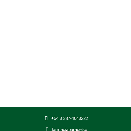
+54 9 387-4049222
farmaciaparacelso