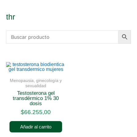
thr
Menopausia, ginecología y
sexualidad
testosterona gel
transdérmico 1% 30
dosis
$
66.255,00
Añadir al carrito