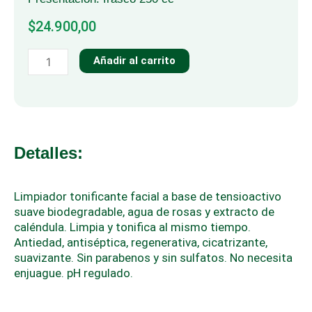
$
24.900,00
AGUA
Añadir al carrito
MICELAR
ROSAS
Y
CALÉNDULA
cantidad
Detalles:
Limpiador tonificante facial a base de tensioactivo
suave biodegradable, agua de rosas y extracto de
caléndula. Limpia y tonifica al mismo tiempo.
Antiedad, antiséptica, regenerativa, cicatrizante,
suavizante. Sin parabenos y sin sulfatos. No necesita
enjuague. pH regulado.