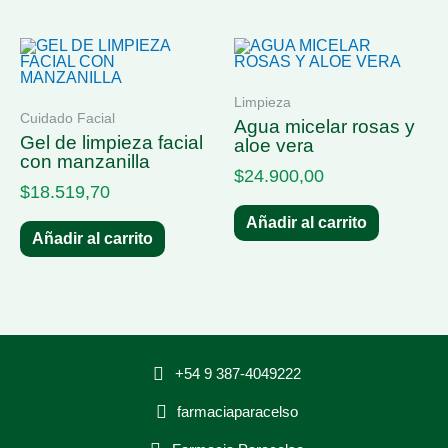
Limpieza
Cuidado Facial
agua micelar rosas y
gel de limpieza facial
aloe vera
con manzanilla
$
24.900,00
$
18.519,70
Añadir al carrito
Añadir al carrito
+54 9 387-4049222
farmaciaparacelso