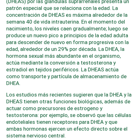
(DHEAS) por las glándulas suprarrenales presenta un
patrón especial que se relaciona con la edad. La
concentración de DHEAS es máxima alrededor de la
semana 40 de vida intrauterina. En el momento del
nacimiento, los niveles caen gradualmente; luego se
produce un nuevo pico a principios de la edad adulta
para descender de nuevo en forma progresiva con la
edad, alrededor de un 29% por década. La DHEA, la
hormona sexual más abundante en el organismo,
actúa mediante la conversión a testosterona y
estradiol en tejidos periféricos. La DHEAS actúa
como transporte y partícula de almacenamiento de
DHEA.
Los estudios más recientes sugieren que la DHEA y la
DHEAS tienen otras funciones biológicas, además de
actuar como precursores de estrogeno y
testosterona: por ejemplo, se observó que las células
endoteliales tienen receptores para DHEA y que
ambas hormonas ejercen un efecto directo sobre el
sistema nervioso central.