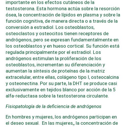
importante en los efectos cutáneos de la
testosterona. Esta hormona actúa sobre la resorción
ósea, la concentración de lípidos en plasma y sobre la
función cognitiva, de manera directa o a través de la
conversión a estradiol. Los osteoblastos,
osteoclastos y osteocitos tienen receptores de
andrógenos, pero se expresan fundamentalmente en
los osteoblastos y en hueso cortical. Su función está
regulada principalmente por el estradiol. Los
andrógenos estimulan la proliferación de los
osteoblastos, incrementan su diferenciación y
aumentan la síntesis de proteínas de la matriz
extracelular, entre ellas, colágeno tipo I, osteocalcina
y osteonectina. Por su parte, la DHT se produce casi
exclusivamente en tejidos blanco por acción de la 5
alfa-reductasa sobre la testosterona circulante.
Fisiopatología de la deficiencia de andrógenos
En hombres y mujeres, los andrógenos participan en
el deseo sexual. En las mujeres,, la concentración de