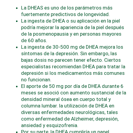
La DHEAS es uno de los parámetros más
fuertemente predictivos de longevidad.
La ingesta de DHEA o su aplicación en la piel
podría mejorar la apariencia de la piel después
de la posmenopausia y en personas mayores
de 60 años.
La ingesta de 30-500 mg de DHEA mejora los
síntomas de la depresión. Sin embargo, las
bajas dosis no parecen tener efecto. Ciertos
especialistas recomiendan DHEA para tratar la
depresión si los medicamentos más comunes
no funcionan.
El aporte de 50 mg por día de DHEA durante 6
meses se asoció con aumento sustancial de la
densidad mineral ósea en cuerpo total y
columna lumbar. la utilización de DHEA en
diversas enfermedades neurológicas, tales
como enfermedad de Alzheimer, depresión,
ansiedad y esquizofrenia.
Por su parte, la DHEA cumpliría un papel