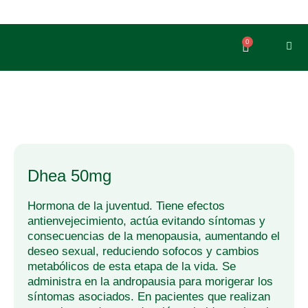
Ir
al
contenido
0
Carrito
dhea 50mg
Hormona de la juventud. Tiene efectos
antienvejecimiento, actúa evitando síntomas y
consecuencias de la menopausia, aumentando el
deseo sexual, reduciendo sofocos y cambios
metabólicos de esta etapa de la vida. Se
administra en la andropausia para morigerar los
síntomas asociados. En pacientes que realizan