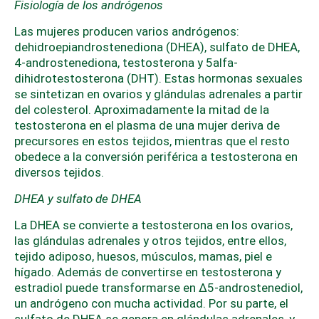
Fisiología de los andrógenos
Las mujeres producen varios andrógenos:
dehidroepiandrostenediona (DHEA), sulfato de DHEA,
4-androstenediona, testosterona y 5alfa-
dihidrotestosterona (DHT). Estas hormonas sexuales
se sintetizan en ovarios y glándulas adrenales a partir
del colesterol. Aproximadamente la mitad de la
testosterona en el plasma de una mujer deriva de
precursores en estos tejidos, mientras que el resto
obedece a la conversión periférica a testosterona en
diversos tejidos.
DHEA y sulfato de DHEA
La DHEA se convierte a testosterona en los ovarios,
las glándulas adrenales y otros tejidos, entre ellos,
tejido adiposo, huesos, músculos, mamas, piel e
hígado. Además de convertirse en testosterona y
estradiol puede transformarse en Δ5-androstenediol,
un andrógeno con mucha actividad. Por su parte, el
sulfato de DHEA se genera en glándulas adrenales, y