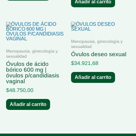
Añadir al carrito
Menopausia, ginecología y
sexualidad
Menopausia, ginecología y
óvulos deseo sexual
sexualidad
$
34.921,68
óvulos de ácido
bórico 600 mg |
óvulos p/candidiasis
Añadir al carrito
vaginal
$
48.750,00
Añadir al carrito