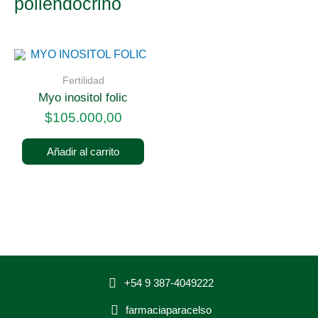
poliendocrino
Fertilidad
myo inositol folic
$
105.000,00
Añadir al carrito
+54 9 387-4049222
farmaciaparacelso