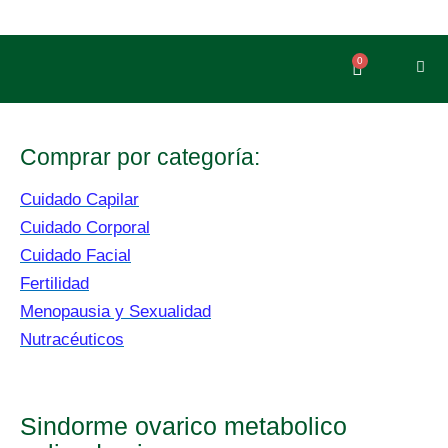
Ir
al
contenido
0
Carrito
Comprar por categoría:
Cuidado Capilar
Cuidado Corporal
Cuidado Facial
Fertilidad
Menopausia y Sexualidad
Nutracéuticos
Sindorme ovarico metabolico