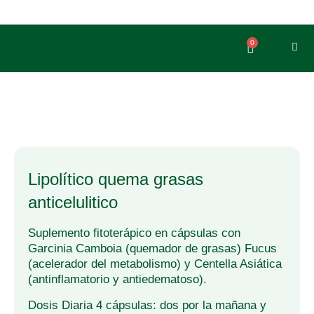
Ir
al
contenido
0
Carrito
lipolítico quema grasas
anticelulitico
Suplemento fitoterápico en cápsulas con
Garcinia Camboia (quemador de grasas) Fucus
(acelerador del metabolismo) y Centella Asiática
(antinflamatorio y antiedematoso).
Dosis Diaria 4 cápsulas: dos por la mañana y