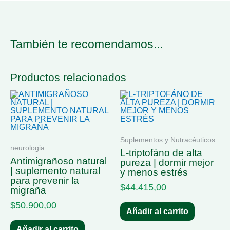
También te recomendamos...
Productos relacionados
Suplementos y Nutracéuticos
neurologia
l-triptofáno de alta
antimigrañoso natural
pureza | dormir mejor
| suplemento natural
y menos estrés
para prevenir la
$
44.415,00
migraña
$
50.900,00
Añadir al carrito
Añadir al carrito