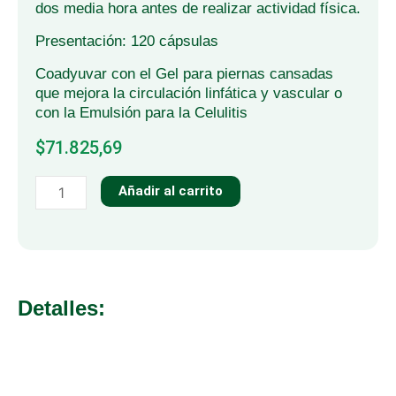
dos media hora antes de realizar actividad física.
Presentación: 120 cápsulas
Coadyuvar con el Gel para piernas cansadas
que mejora la circulación linfática y vascular o
con la Emulsión para la Celulitis
$
71.825,69
LIPOLÍTICO
Añadir al carrito
QUEMA
GRASAS
ANTICELULITICO
cantidad
Detalles: