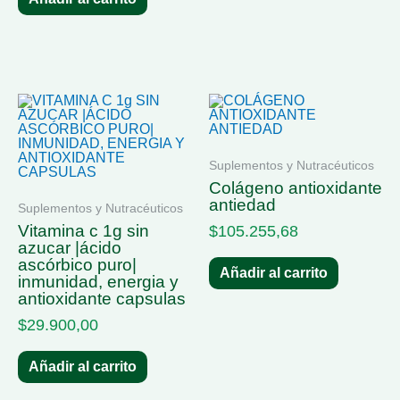
Suplementos y Nutracéuticos
colágeno antioxidante
antiedad
Suplementos y Nutracéuticos
vitamina c 1g sin
$
105.255,68
azucar |ácido
ascórbico puro|
Añadir al carrito
inmunidad, energia y
antioxidante capsulas
$
29.900,00
Añadir al carrito