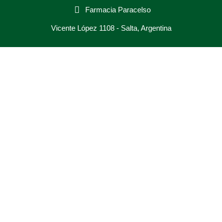
Farmacia Paracelso
Vicente López 1108 - Salta, Argentina
Inicio
Afecciones
Laboratorio
Compra online
Enviar receta
Contacto